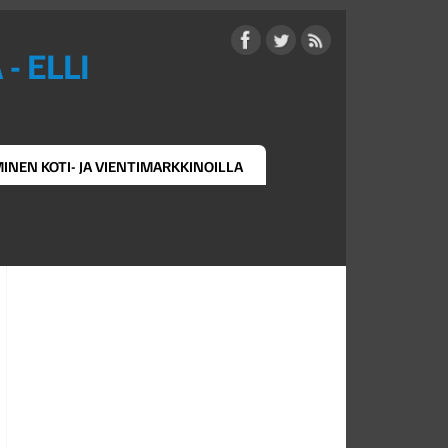
- ELLI
MINEN KOTI- JA VIENTIMARKKINOILLA