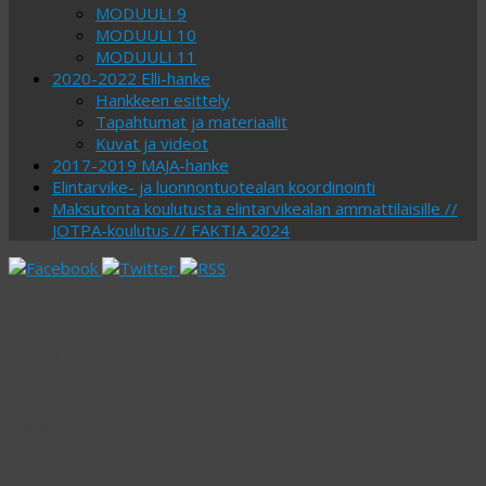
MODUULI 9
MODUULI 10
MODUULI 11
2020-2022 Elli-hanke
Hankkeen esittely
Tapahtumat ja materiaalit
Kuvat ja videot
2017-2019 MAJA-hanke
Elintarvike- ja luonnontuotealan koordinointi
Maksutonta koulutusta elintarvikealan ammattilaisille //
JOTPA-koulutus // FAKTIA 2024
Category
Archives:
Yleinen
MODUULI
2