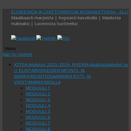
ELINKEINOA JA LIIKETOIMINTAA RUOKAKETJUSSA - ELLI
Maukkaasti marjoista | Kepeästi kasviksilla | Maidosta
makeaksi | Luonnosta tuotteeksi
Menu
Skip to content
JOTPA-koulutus 2023-2024, RIVERIA koulutuspalvelut oy
// ELINTARVIKKEIDEN MYYNTI- JA
MARKKINOINTIOSAAMINEN KOTI- JA
VIENTIMARKKINOILLA
MODUULI 1
MODUULI 2
MODUULI 3
MODUULI 4
MODUULI 5
MODUULI 6
MODUULI 7
MODUULI 8