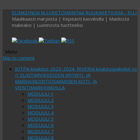
ELINKEINOA JA LIIKETOIMINTAA RUOKAKETJUSSA - ELLI
Maukkaasti marjoista | Kepeästi kasviksilla | Maidosta
makeaksi | Luonnosta tuotteeksi
Menu
Skip to content
JOTPA-koulutus 2023-2024, RIVERIA koulutuspalvelut oy
// ELINTARVIKKEIDEN MYYNTI- JA
MARKKINOINTIOSAAMINEN KOTI- JA
VIENTIMARKKINOILLA
MODUULI 1
MODUULI 2
MODUULI 3
MODUULI 4
MODUULI 5
MODUULI 6
MODUULI 7
MODUULI 8